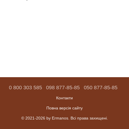
0 800 303 585
098 877-85-85
050 877-85-85
Контакти
Повна версія сайту
© 2021-2026 by Ermanos. Всі права захищені.