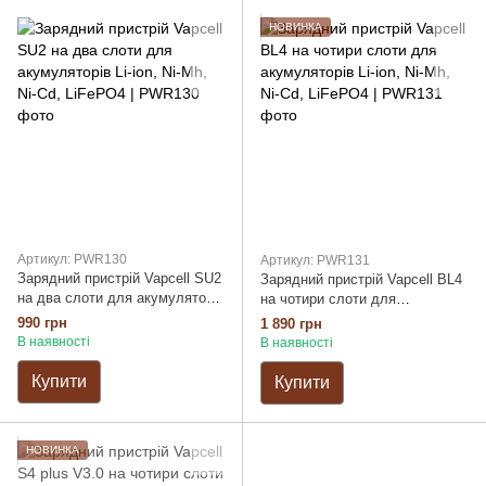
НОВИНКА
Артикул: PWR130
Артикул: PWR131
Зарядний пристрій Vapcell SU2
Зарядний пристрій Vapcell BL4
на два слоти для акумуляторів
на чотири слоти для
Li-ion, Ni-Mh, Ni-Cd, LiFePO4
акумуляторів Li-ion, Ni-Mh, Ni-
990 грн
1 890 грн
Cd, LiFePO4
В наявності
В наявності
Купити
Купити
НОВИНКА