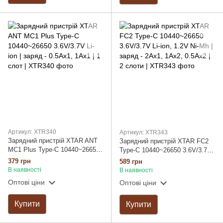
Артикул: XTR340
Артикул: XTR343
Зарядний пристрій XTAR ANT
Зарядний пристрій XTAR FC2
MC1 Plus Type-C 10440~26650
Type-C 10440~26650 3.6V/3.7V
3.6V/3.7V Li-ion | заряд -
Li-ion, 1.2V Ni-Mh | заряд -
379 грн
589 грн
0.5Aх1, 1Aх1 | 1 слот
2Ax1, 1Ax2, 0.5Ax2 | 2 слоти
В наявності
В наявності
Оптові ціни
Оптові ціни
Купити
Купити