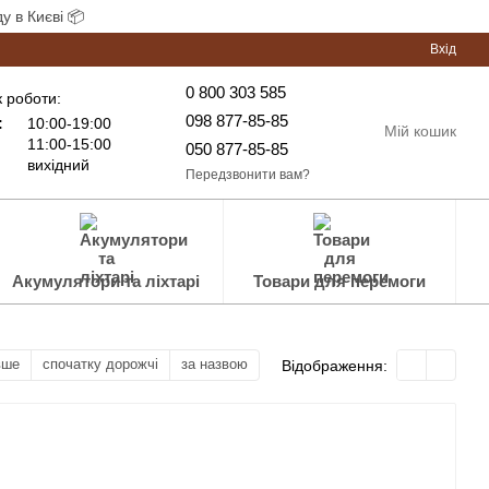
у в Києві 📦
Вхід
0 800 303 585
 роботи:
098 877-85-85
:
10:00-19:00
Мій кошик
11:00-15:00
050 877-85-85
вихідний
Передзвонити вам?
Акумулятори та ліхтарі
Товари для перемоги
вше
спочатку дорожчі
за назвою
Відображення: