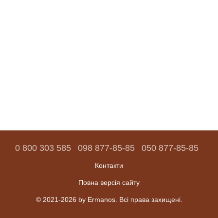
0 800 303 585
098 877-85-85
050 877-85-85
Контакти
Повна версія сайту
© 2021-2026 by Ermanos. Всі права захищені.