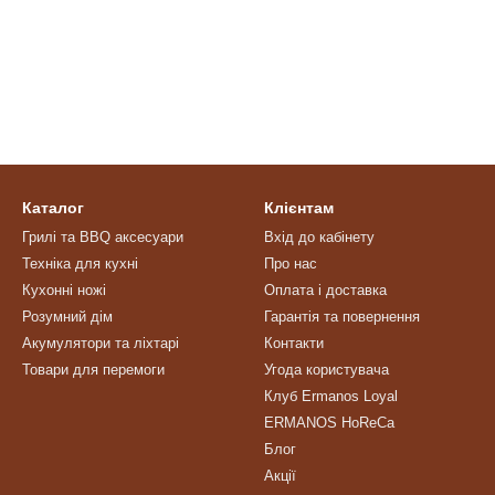
Каталог
Клієнтам
Грилі та BBQ аксесуари
Вхід до кабінету
Техніка для кухні
Про нас
Кухонні ножі
Оплата і доставка
Розумний дім
Гарантія та повернення
Акумулятори та ліхтарі
Контакти
Товари для перемоги
Угода користувача
Клуб Ermanos Loyal
ERMANOS HoReCa
Блог
Акції