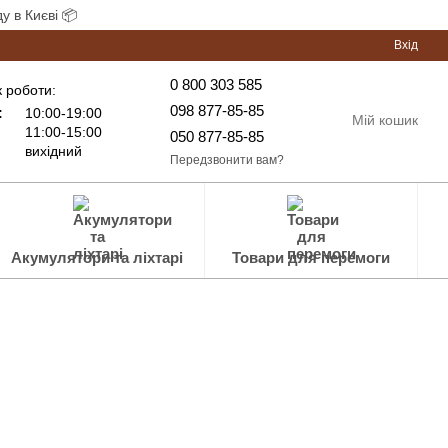
у в Києві 📦
Вхід
0 800 303 585
 роботи:
098 877-85-85
:
10:00-19:00
Мій кошик
11:00-15:00
050 877-85-85
вихідний
Передзвонити вам?
Акумулятори та ліхтарі
Товари для перемоги