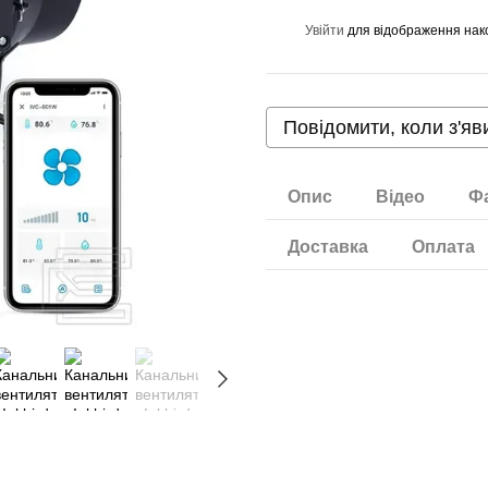
Увійти
для відображення нак
%
Повідомити, коли з'яв
Опис
Відео
Ф
Доставка
Оплата