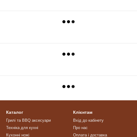
Каталог
Клієнтам
Грилі та BBQ аксесуари
Вхід до кабінету
Техніка для кухні
Про нас
Кухонні ножі
Оплата і доставка