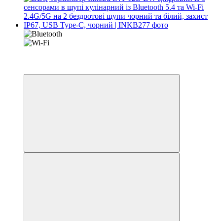
Новинка
4
4