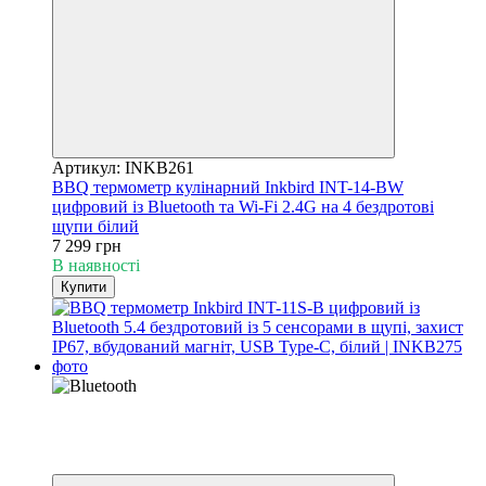
Артикул: INKB261
BBQ термометр кулінарний Inkbird INT-14-BW
цифровий із Bluetooth та Wi-Fi 2.4G на 4 бездротові
щупи білий
7 299 грн
В наявності
Купити
Новинка
Хіт
3
3