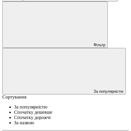
Фільтр
За популярністю
Сортування
За популярністю
Спочатку дешевше
Спочатку дорожчі
За назвою