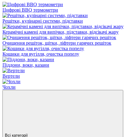
Цифрові BBQ термометри
Решітки, кулінарні системи, підставки
Керамічні камені для випічки, підставки, відсікачі жару
Очищення решіток, щітки, ліфтери гарячих решіток
Кошики для вугілля, очистка попелу
Піддони, воки, казани
Вертели
Чохли
Всі категорії