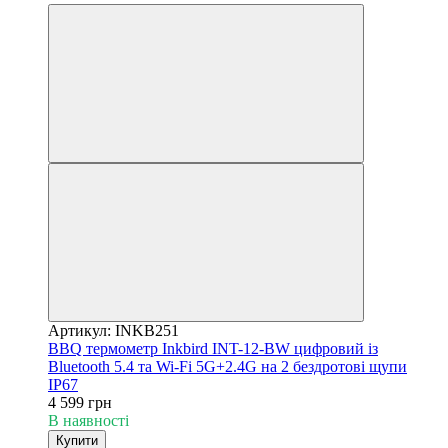
Артикул: INKB251
BBQ термометр Inkbird INT-12-BW цифровий із
Bluetooth 5.4 та Wi-Fi 5G+2.4G на 2 бездротові щупи
IP67
4 599 грн
В наявності
Купити