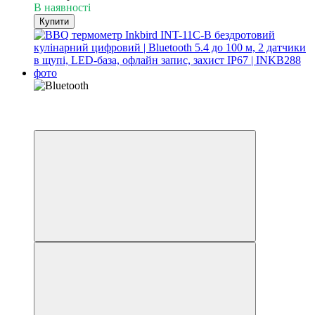
В наявності
Купити
Новинка
3
3