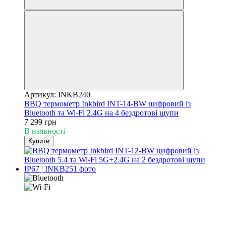
Артикул: INKB240
BBQ термометр Inkbird INT-14-BW цифровий із
Bluetooth та Wi-Fi 2.4G на 4 бездротові щупи
7 299 грн
В наявності
Купити
Новинка
Хіт
4
4