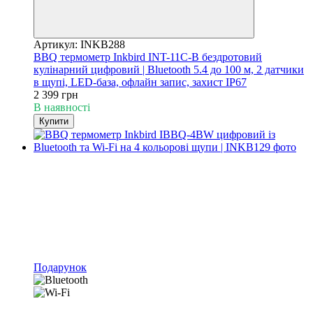
Артикул: INKB288
BBQ термометр Inkbird INT-11C-B бездротовий
кулінарний цифровий | Bluetooth 5.4 до 100 м, 2 датчики
в щупі, LED-база, офлайн запис, захист IP67
2 399 грн
В наявності
Купити
Подарунок
4