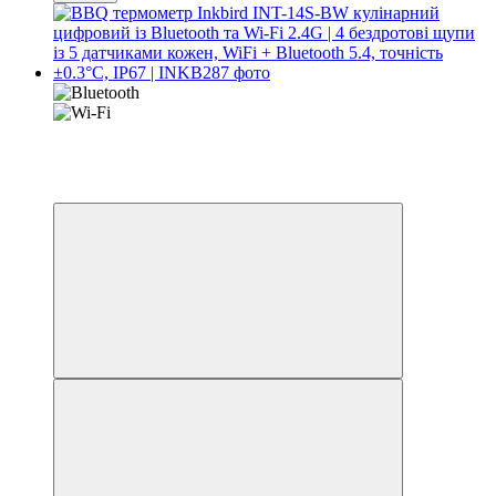
Новинка
Хіт
4
4