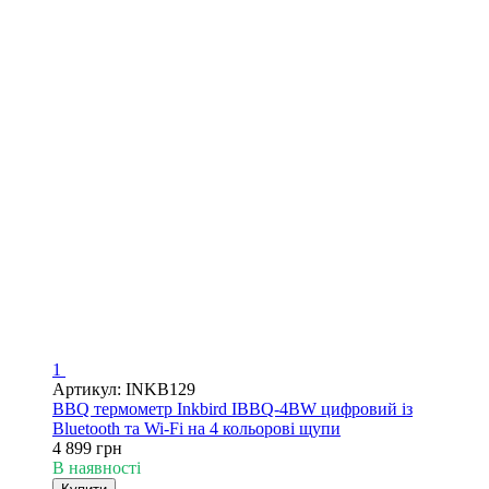
1
Артикул: INKB129
BBQ термометр Inkbird IBBQ-4BW цифровий із
Bluetooth та Wi-Fi на 4 кольорові щупи
4 899 грн
В наявності