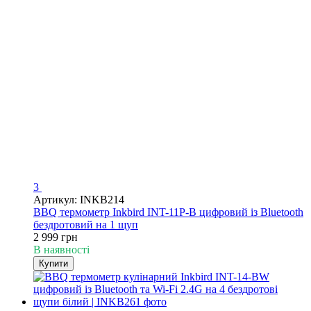
3
Артикул: INKB214
BBQ термометр Inkbird INT-11P-B цифровий із Bluetooth
бездротовий на 1 щуп
2 999 грн
В наявності
Купити