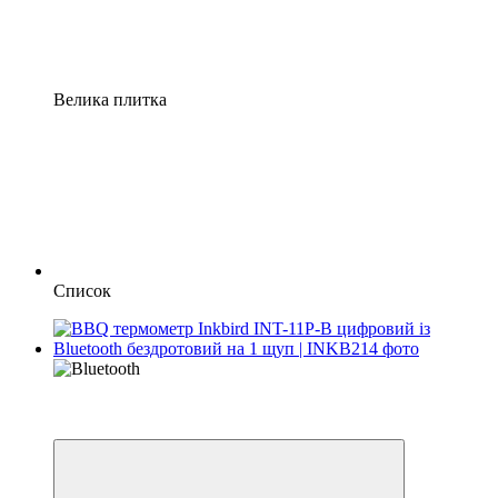
Велика плитка
Список
Хіт
3
3