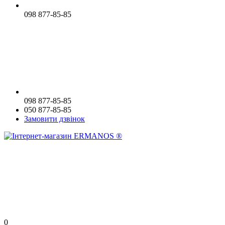
098 877-85-85
098 877-85-85
050 877-85-85
Замовити дзвінок
0