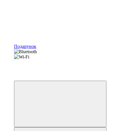
Подарунок
Новинка
Хіт
4
4