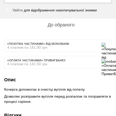
Увійти
для відображення накопичувальної знижки
%
До обраного
«ПОКУПКА ЧАСТИНАМИ» ВІД MONOBANK
4 платежі по 141.00 грн
«ОПЛАТА ЧАСТИНАМИ» ПРИВАТБАНКУ
4 платежі по 141.00 грн
Опис
Кочерга допомогає в очистці вугілля від попелу.
Дозволяє розправити вугілля перед розпалом та поправляти в
процесі горіння.
Відгуки