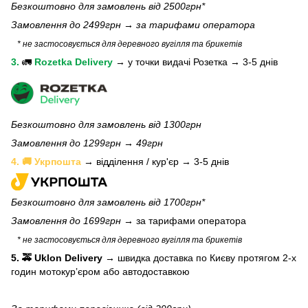
Безкоштовно для замовлень від 2500грн*
Замовлення до 2499грн →
за тарифами оператора
* не застосовується для деревного вугілля та брикетів
3.
🚛
Rozetka Delivery
→
у
точки видачі Розетка →
3-5 днів
Безкоштовно для замовлень від 1300грн
Замовлення до 1299грн → 49грн
4. 🚚 Укрпошта
→ відділення / кур'єр → 3-5 днів
Безкоштовно для замовлень від 1700грн*
Замовлення до 1699грн →
за тарифами оператора
* не застосовується для деревного вугілля та брикетів
5. 🚕 Uklon Delivery
→
швидка доставка по Києву протягом 2-х
годин мотокурʼєром або автодоставкою