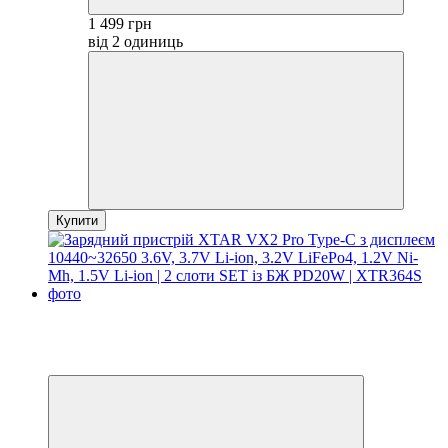
1 499 грн
від 2 одиниць
Купити
Новинка
Хіт
3
3