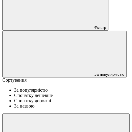
Фільтр
За популярністю
Сортування
За популярністю
Спочатку дешевше
Спочатку дорожчі
За назвою