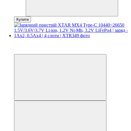
Купити
Новинка
3
3