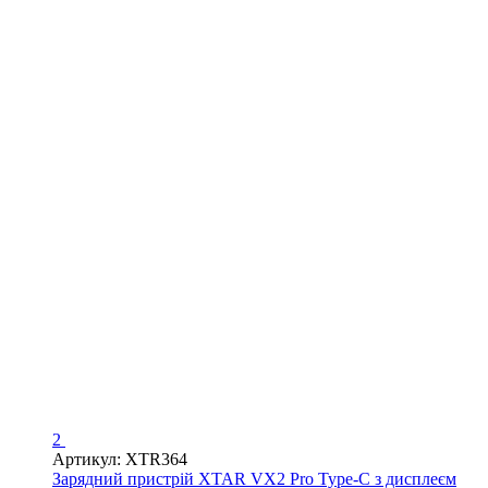
2
Артикул: XTR364
Зарядний пристрій XTAR VX2 Pro Type-C з дисплеєм