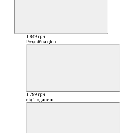
1 849 грн
Роздрібна ціна
1 799 грн
від 2 одиниць