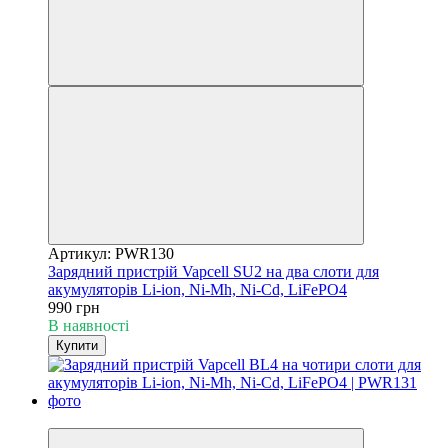
Артикул: PWR130
Зарядний пристрій Vapcell SU2 на два слоти для
акумуляторів Li-ion, Ni-Mh, Ni-Cd, LiFePO4
990 грн
В наявності
Купити
Новинка