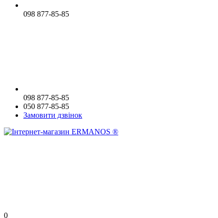
098 877-85-85
098 877-85-85
050 877-85-85
Замовити дзвінок
0