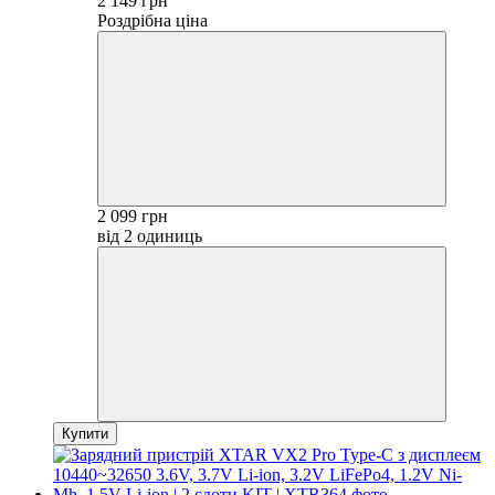
2 149 грн
Роздрібна ціна
2 099 грн
від 2 одиниць
Купити