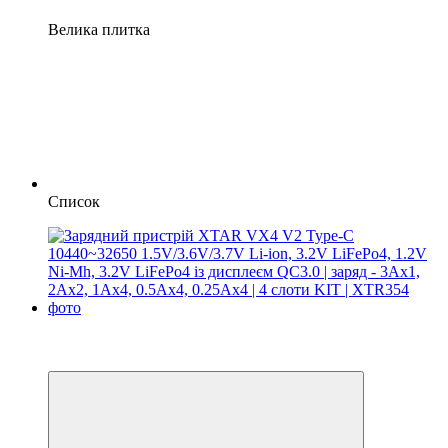
Велика плитка
Список
Хіт
3
3