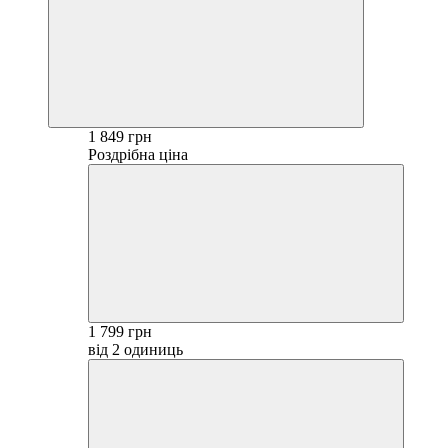
1 849 грн
Роздрібна ціна
1 799 грн
від 2 одиниць