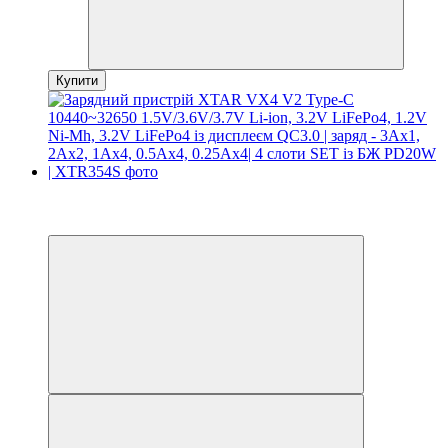
Купити
Хіт
3
3