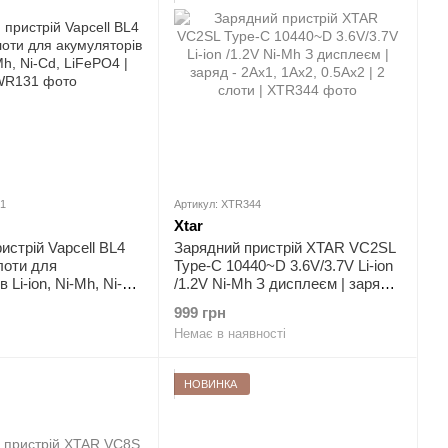
1
Артикул: XTR344
Xtar
истрій Vapcell BL4
Зарядний пристрій XTAR VC2SL
лоти для
Type-C 10440~D 3.6V/3.7V Li-ion
 Li-ion, Ni-Mh, Ni-
/1.2V Ni-Mh З дисплеєм | заряд -
4
2Ax1, 1Ax2, 0.5Ax2 | 2 слоти
999 грн
Немає в наявності
НОВИНКА