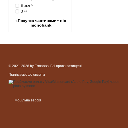
Выкл
5
3
11
«Покупка частинами» від
monobank
© 2021-2026 by Ermanos. Всі права захищені.
Приймаємо до оплати
Мобільна версія