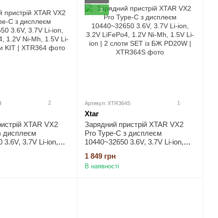
3
2
1
4
Артикул: XTR364S
Xtar
ристрій XTAR VX2
Зарядний пристрій XTAR VX2
з дисплеєм
Pro Type-C з дисплеєм
3.6V, 3.7V Li-ion,
10440~32650 3.6V, 3.7V Li-ion,
, 1.2V Ni-Mh, 1.5V
3.2V LiFePo4, 1.2V Ni-Mh, 1.5V
1 849 грн
оти KIT
Li-ion | 2 слоти SET із БЖ
В наявності
PD20W