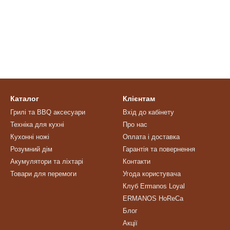
Каталог
Клієнтам
Грилі та BBQ аксесуари
Вхід до кабінету
Техніка для кухні
Про нас
Кухонні ножі
Оплата і доставка
Розумний дім
Гарантія та повернення
Акумулятори та ліхтарі
Контакти
Товари для перемоги
Угода користувача
Клуб Ermanos Loyal
ERMANOS HoReCa
Блог
Акції