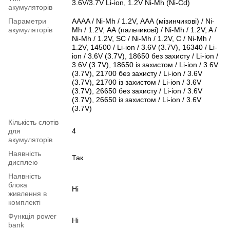
3.6V/3.7V Li-ion, 1.2V Ni-Mh (Ni-Cd)
акумуляторів
Параметри
АААA / Ni-Mh / 1.2V, ААА (мізинчикові) / Ni-
акумуляторів
Mh / 1.2V, АА (пальчикові) / Ni-Mh / 1.2V, A /
Ni-Mh / 1.2V, SC / Ni-Mh / 1.2V, C / Ni-Mh /
1.2V, 14500 / Li-ion / 3.6V (3.7V), 16340 / Li-
ion / 3.6V (3.7V), 18650 без захисту / Li-ion /
3.6V (3.7V), 18650 із захистом / Li-ion / 3.6V
(3.7V), 21700 без захисту / Li-ion / 3.6V
(3.7V), 21700 із захистом / Li-ion / 3.6V
(3.7V), 26650 без захисту / Li-ion / 3.6V
(3.7V), 26650 із захистом / Li-ion / 3.6V
(3.7V)
Кількість слотів
для
4
акумуляторів
Наявність
Так
дисплею
Наявність
блока
Ні
живлення в
комплекті
Функція power
Ні
bank