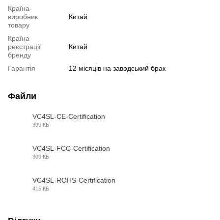
Країна-
виробник
Китай
товару
Країна
реєстрації
Китай
бренду
Гарантія
12 місяців на заводський брак
Файли
VC4SL-CE-Certification
399 КБ
PDF
VC4SL-FCC-Certification
309 КБ
PDF
VC4SL-ROHS-Certification
415 КБ
PDF