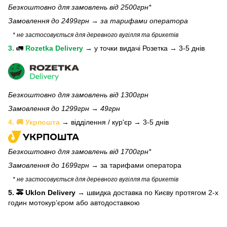
Безкоштовно для замовлень від 2500грн*
Замовлення до 2499грн →
за тарифами оператора
* не застосовується для деревного вугілля та брикетів
3.
🚛
Rozetka Delivery
→
у
точки видачі Розетка →
3-5 днів
Безкоштовно для замовлень від 1300грн
Замовлення до 1299грн → 49грн
4. 🚚 Укрпошта
→ відділення / кур'єр → 3-5 днів
Безкоштовно для замовлень від 1700грн*
Замовлення до 1699грн →
за тарифами оператора
* не застосовується для деревного вугілля та брикетів
5. 🚕 Uklon Delivery
→
швидка доставка по Києву протягом 2-х
годин мотокурʼєром або автодоставкою