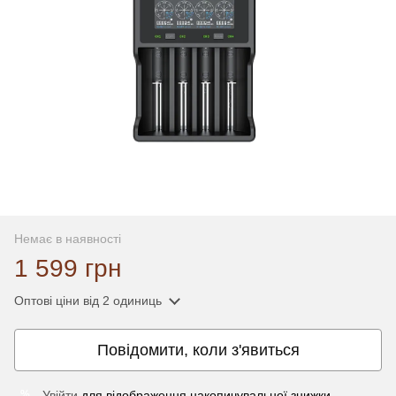
Немає в наявності
1 599 грн
Оптові ціни
від 2 одиниць
Повідомити, коли з'явиться
Увійти
для відображення накопичувальної знижки
%