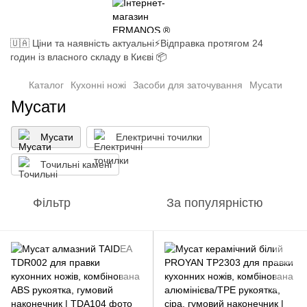
🇺🇦 Ціни та наявність актуальні⚡Відправка протягом 24
годин із власного складу в Києві 📦
Каталог
Кухонні ножі
Засоби для заточування
Мусати
Мусати
Мусати
Електричні точилки
Точильні камені
Фільтр
За популярністю