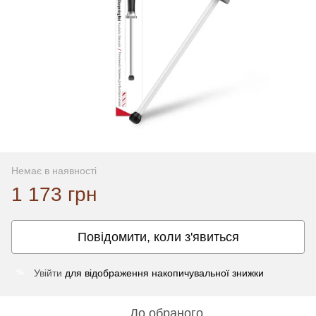
Немає в наявності
1 173 грн
Повідомити, коли з'явиться
Увійти
для відображення накопичувальної знижки
%
До обраного