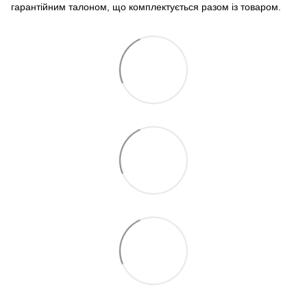
гарантійним талоном, що комплектується разом із товаром.