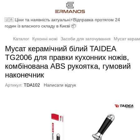
🇺🇦 Ціни та наявність актуальні⚡Відправка протягом 24
годин із власного складу в Києві 📦
Каталог
Кухонні ножі
Засоби для заточування
Мусат керам
Мусат керамічний білий TAIDEA
TG2006 для правки кухонних ножів,
комбінована ABS рукоятка, гумовий
наконечник
Артикул:
TDA102
Написати відгук