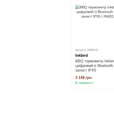
Артикул: INKB125
Inkbird
BBQ термометр Inkbir
цифровий із Bluetooth
захист IPX5
3 149 грн
В наявності