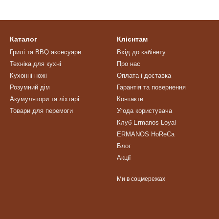
Каталог
Клієнтам
Грилі та BBQ аксесуари
Вхід до кабінету
Техніка для кухні
Про нас
Кухонні ножі
Оплата і доставка
Розумний дім
Гарантія та повернення
Акумулятори та ліхтарі
Контакти
Товари для перемоги
Угода користувача
Клуб Ermanos Loyal
ERMANOS HoReCa
Блог
Акції
Ми в соцмережах