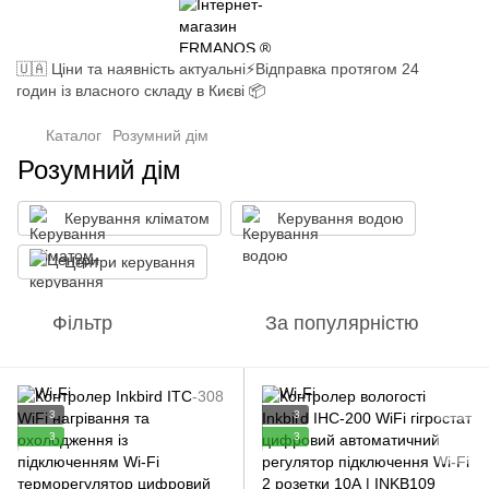
🇺🇦 Ціни та наявність актуальні⚡Відправка протягом 24
годин із власного складу в Києві 📦
Каталог
Розумний дім
Розумний дім
Керування кліматом
Керування водою
Центри керування
Фільтр
За популярністю
3
3
3
3