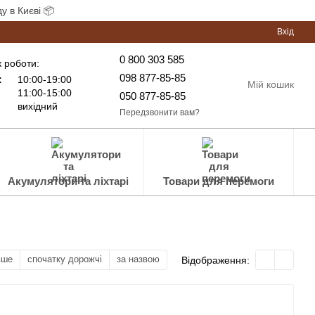
у в Києві 📦
Вхід
0 800 303 585
 роботи:
098 877-85-85
:
10:00-19:00
Мій кошик
11:00-15:00
050 877-85-85
вихідний
Передзвонити вам?
Акумулятори та ліхтарі
Товари для перемоги
вше
спочатку дорожчі
за назвою
Відображення: