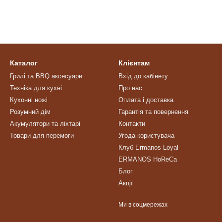
Каталог
Клієнтам
Грилі та BBQ аксесуари
Вхід до кабінету
Техніка для кухні
Про нас
Кухонні ножі
Оплата і доставка
Розумний дім
Гарантія та повернення
Акумулятори та ліхтарі
Контакти
Товари для перемоги
Угода користувача
Клуб Ermanos Loyal
ERMANOS HoReCa
Блог
Акції
Ми в соцмережах