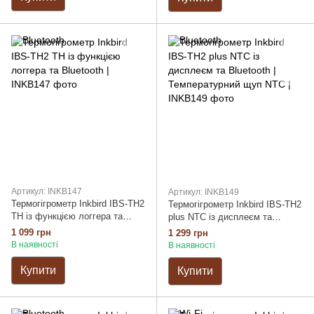
Артикул: INKB147
Артикул: INKB149
Термогігрометр Inkbird IBS-TH2
Термогігрометр Inkbird IBS-TH2
TH із функцією логгера та
plus NTC із дисплеєм та
Bluetooth
Bluetooth | Температурний щуп
1 099 грн
1 299 грн
NTC
В наявності
В наявності
Купити
Купити