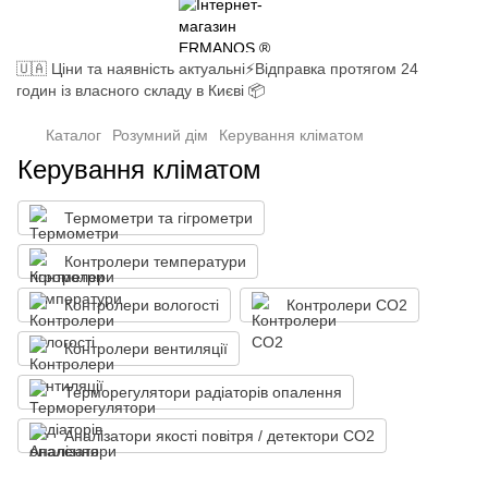
🇺🇦 Ціни та наявність актуальні⚡Відправка протягом 24
годин із власного складу в Києві 📦
Каталог
Розумний дім
Керування кліматом
Керування кліматом
Термометри та гігрометри
Контролери температури
Контролери вологості
Контролери СО2
Контролери вентиляції
Терморегулятори радіаторів опалення
Аналізатори якості повітря / детектори СО2