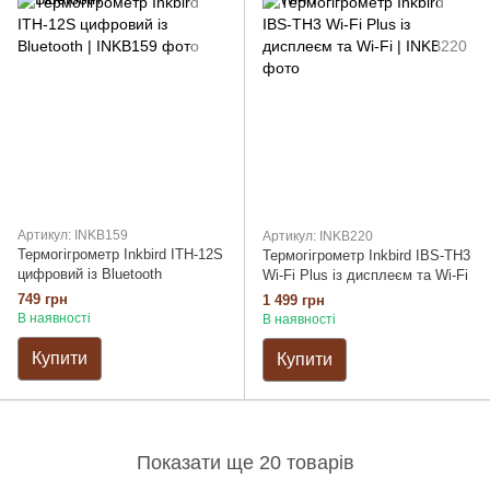
Артикул: INKB159
Артикул: INKB220
Термогігрометр Inkbird ITH-12S
Термогігрометр Inkbird IBS-TH3
цифровий із Bluetooth
Wi-Fi Plus із дисплеєм та Wi-Fi
749 грн
1 499 грн
В наявності
В наявності
Купити
Купити
Показати ще 20 товарів