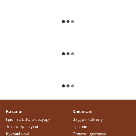
Каталог
Клієнтам
Грилі та BBQ аксесуари
Вхід до кабінету
Техніка для кухні
Про нас
Кухонні ножі
Оплата і доставка