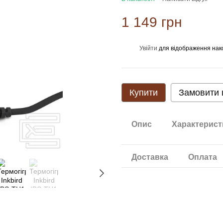
1 149 грн
Увійти
для відображення нак
%
Купити
Замовити
Опис
Характерист
Доставка
Оплата