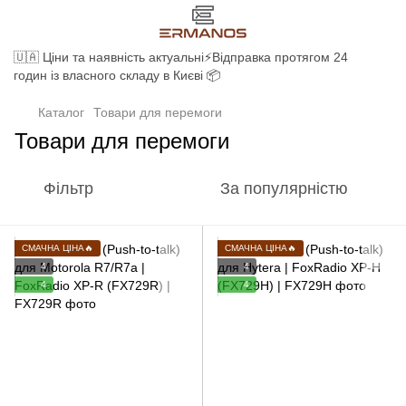
🇺🇦 Ціни та наявність актуальні⚡Відправка протягом 24
годин із власного складу в Києві 📦
Каталог
Товари для перемоги
Товари для перемоги
Фільтр
За популярністю
СМАЧНА ЦІНА🔥
СМАЧНА ЦІНА🔥
4
4
4
4