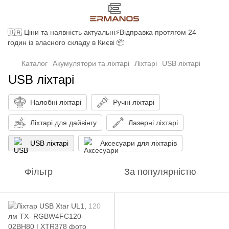
🇺🇦 Ціни та наявність актуальні⚡Відправка протягом 24
годин із власного складу в Києві 📦
Каталог
Акумулятори та ліхтарі
Ліхтарі
USB ліхтарі
USB ліхтарі
Налобні ліхтарі
Ручні ліхтарі
Ліхтарі для дайвінгу
Лазерні ліхтарі
USB ліхтарі
Аксесуари для ліхтарів
Фільтр
За популярністю