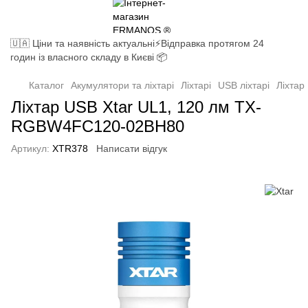
🇺🇦 Ціни та наявність актуальні⚡Відправка протягом 24
годин із власного складу в Києві 📦
Каталог
Акумулятори та ліхтарі
Ліхтарі
USB ліхтарі
Ліхтар
Ліхтар USB Xtar UL1, 120 лм TX-
RGBW4FC120-02BH80
Артикул:
XTR378
Написати відгук