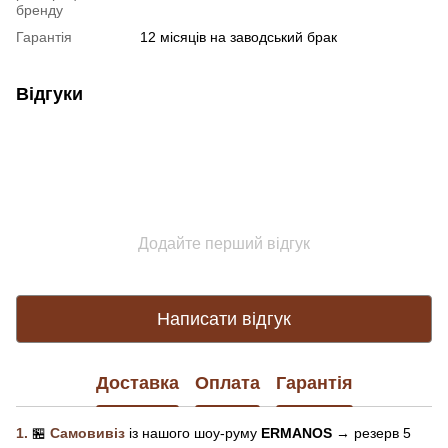
бренду
Гарантія
12 місяців на заводський брак
Відгуки
Додайте перший відгук
Написати відгук
Доставка
Оплата
Гарантія
1.
🏪
Самовивіз
із нашого
шоу-рум
у
ERMANOS
→ резерв 5