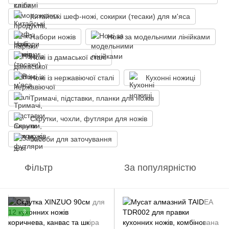
Китайські шеф-ножі, сокирки (тесаки) для м'яса
Набори ножів
Ножі за модельними лінійками
Ножі із дамаської сталі
Ножі із нержавіючої сталі
Кухонні ножиці
Тримачі, підставки, планки для ножів
Скрутки, чохли, футляри для ножів
Засоби для заточування
Фільтр
За популярністю
3
3