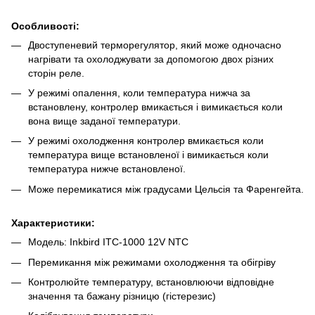
Особливості:
Двоступеневий терморегулятор, який може одночасно
нагрівати та охолоджувати за допомогою двох різних
сторін реле.
У режимі опалення, коли температура нижча за
встановлену, контролер вмикається і вимикається коли
вона вище заданої температури.
У режимі охолодження контролер вмикається коли
температура вище встановленої і вимикається коли
температура нижче встановленої.
Може перемикатися між градусами Цельсія та Фаренгейта.
Характеристики:
Модель: Inkbird ITC-1000 12V NTC
Перемикання між режимами охолодження та обігріву
Контролюйте температуру, встановлюючи відповідне
значення та бажану різницю (гістерезис)