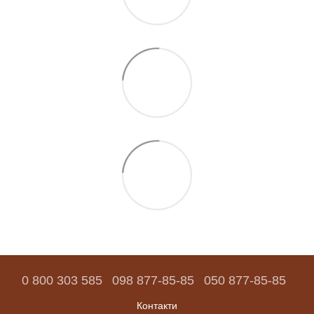
0 800 303 585
098 877-85-85
050 877-85-85
Контакти