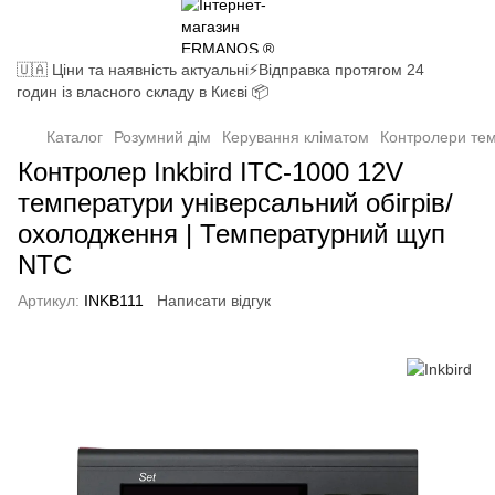
🇺🇦 Ціни та наявність актуальні⚡Відправка протягом 24
годин із власного складу в Києві 📦
Каталог
Розумний дім
Керування кліматом
Контролери те
Контролер Inkbird ITC-1000 12V
температури універсальний обігрів/
охолодження | Температурний щуп
NTC
Артикул:
INKB111
Написати відгук