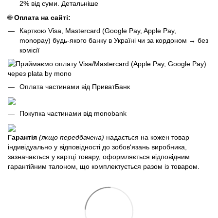
2% від суми.
Детальніше
🌐
Оплата на сайті:
Карткою Visa, Mastercard (Google Pay, Apple Pay,
monopay) будь-якого банку в Україні чи за кордоном
→
без
комісії
Оплата частинами від ПриватБанк
Покупка частинами від monobank
Гарантія
(якщо передбачена)
надається на кожен товар
індивідуально у відповідності до зобов'язань виробника,
зазначається у картці товару, оформляється відповідним
гарантійним талоном, що комплектується разом із товаром.