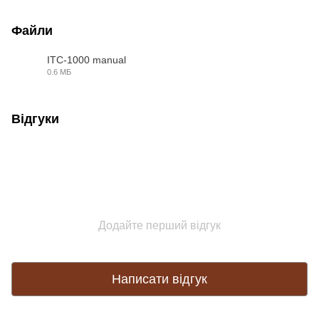
Файли
ITC-1000 manual
0.6 МБ
PDF
Відгуки
Додайте перший відгук
Написати відгук