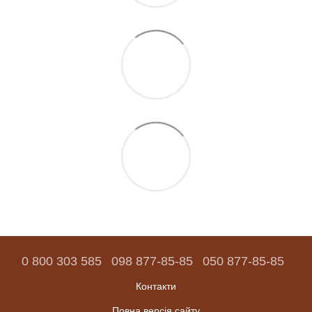
0 800 303 585
098 877-85-85
050 877-85-85
Контакти
Повна версія сайту