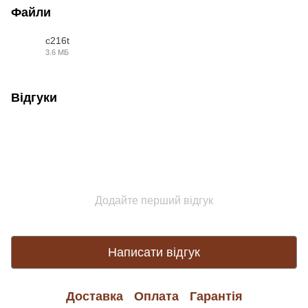
Файли
c216t
3.6 МБ
PDF
Відгуки
Додайте перший відгук
Написати відгук
Доставка
Оплата
Гарантія