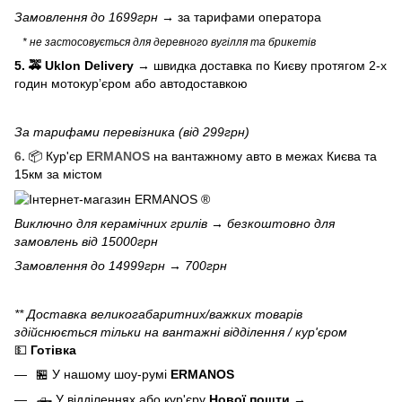
Замовлення до 1699грн →
за тарифами оператора
* не застосовується для деревного вугілля та брикетів
5. 🚕 Uklon Delivery
→
швидка доставка по Києву протягом 2-х
годин мотокурʼєром або автодоставкою
За тарифами перевізника (від 299грн)
6.
📦 Кур'єр
ERMANOS
на вантажному авто в межах Києва та
15км за містом
Виключно для
керамічних грилів
→ безкоштовно для
замовлень від 15000грн
Замовлення до 14999грн → 700грн
** Доставка великогабаритних/важких товарів
здійснюється тільки на вантажні відділення / кур'єром
💵
Готівка
🏪 У нашому
шоу-румі
ERMANOS
🛻 У відділеннях або кур'єру
Нової пошти
→