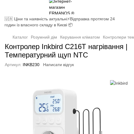
🇺🇦 Ціни та наявність актуальні⚡Відправка протягом 24
годин із власного складу в Києві 📦
Каталог
Розумний дім
Керування кліматом
Контролери те
Контролер Inkbird C216T нагрівання |
Температурний щуп NTC
Артикул:
INKB230
Написати відгук