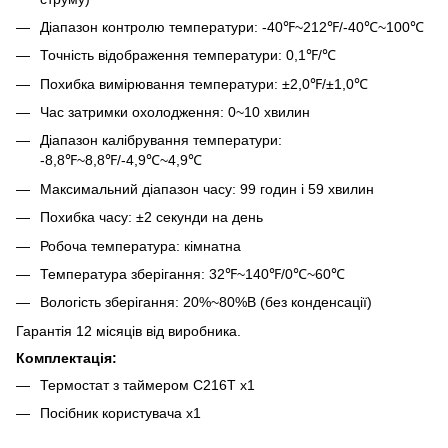
Діапазон контролю температури: -40℉~212℉/-40℃~100℃
Точність відображення температури: 0,1℉/℃
Похибка вимірювання температури: ±2,0℉/±1,0℃
Час затримки охолодження: 0~10 хвилин
Діапазон калібрування температури:
-8,8℉~8,8℉/-4,9℃~4,9℃
Максимальний діапазон часу: 99 годин і 59 хвилин
Похибка часу: ±2 секунди на день
Робоча температура: кімнатна
Температура зберігання: 32℉~140℉/0℃~60℃
Вологість зберігання: 20%~80%В (без конденсації)
Гарантія 12 місяців від виробника.
Комплектація:
Термостат з таймером C216T x1
Посібник користувача x1