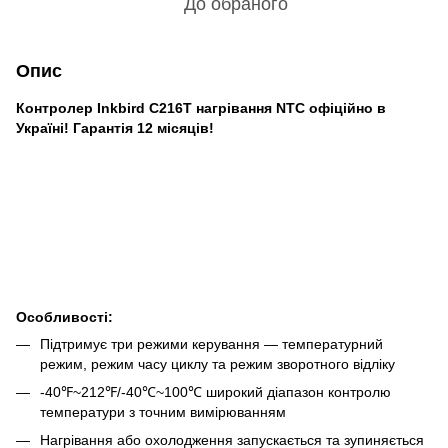
До обраного
Опис
Контролер Inkbird C216T нагрівання NTC офіційно в
Україні! Гарантія 12 місяців!
Особливості:
Підтримує три режими керування — температурний
режим, режим часу циклу та режим зворотного відліку
-40℉~212℉/-40℃~100℃ широкий діапазон контролю
температури з точним вимірюванням
Нагрівання або охолодження запускається та зупиняється