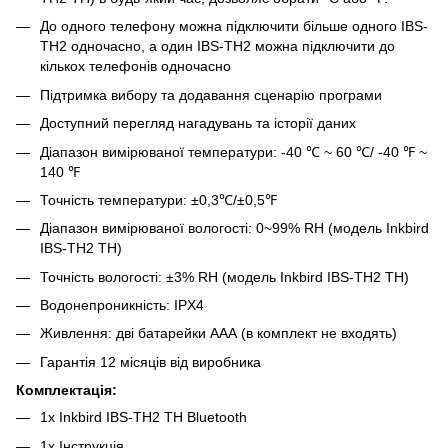
До одного телефону можна підключити більше одного IBS-
TH2 одночасно, а один IBS-TH2 можна підключити до
кількох телефонів одночасно
Підтримка вибору та додавання сценарію програми
Доступний перегляд нагадувань та історії даних
Діапазон вимірюваної температури: -40 ℃ ~ 60 ℃/ -40 ℉ ~
140 ℉
Точність температури: ±0,3℃/±0,5℉
Діапазон вимірюваної вологості: 0~99% RH (модель Inkbird
IBS-TH2 TH)
Точність вологості: ±3% RH (модель Inkbird IBS-TH2 TH)
Водонепроникність: IPX4
Живлення: дві батарейки ААА (в комплект не входять)
Гарантія 12 місяців від виробника
Комплектація:
1х Inkbird IBS-TH2 TH Bluetooth
1х Інструкція