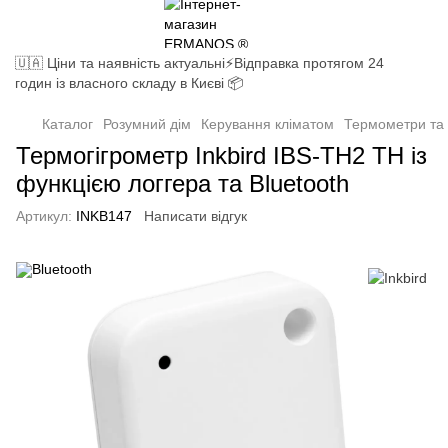
🇺🇦 Ціни та наявність актуальні⚡Відправка протягом 24
годин із власного складу в Києві 📦
Каталог
Розумний дім
Керування кліматом
Термометри та 
Термогігрометр Inkbird IBS-TH2 TH із
функцією логгера та Bluetooth
Артикул:
INKB147
Написати відгук