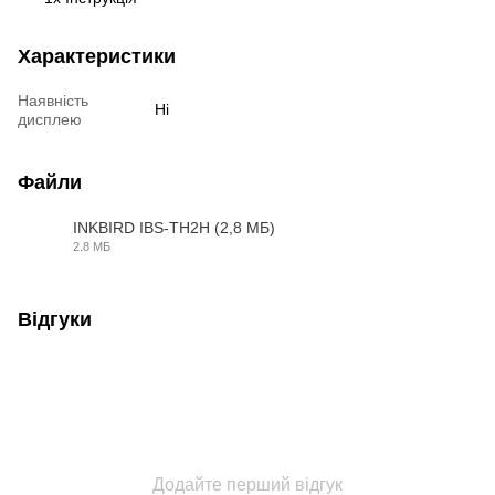
Характеристики
Наявність
Ні
дисплею
Файли
INKBIRD IBS-TH2H (2,8 МБ)
2.8 МБ
PDF
Відгуки
Додайте перший відгук