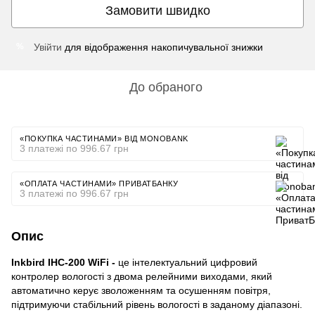
Замовити швидко
Увійти
для відображення накопичувальної знижки
%
До обраного
«ПОКУПКА ЧАСТИНАМИ» ВІД MONOBANK
3 платежі по 996.67 грн
«ОПЛАТА ЧАСТИНАМИ» ПРИВАТБАНКУ
3 платежі по 996.67 грн
Опис
Inkbird IHC-200 WiFi -
це інтелектуальний цифровий
контролер вологості з двома релейними виходами, який
автоматично керує зволоженням та осушенням повітря,
підтримуючи стабільний рівень вологості в заданому діапазоні.