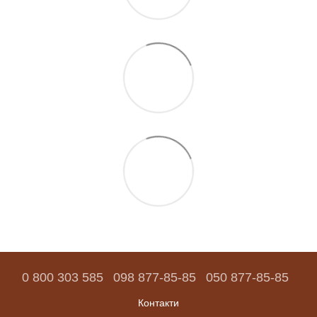
0 800 303 585
098 877-85-85
050 877-85-85
Контакти