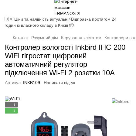
🇺🇦 Ціни та наявність актуальні⚡Відправка протягом 24
годин із власного складу в Києві 📦
Каталог
Розумний дім
Керування кліматом
Контролери вол
Контролер вологості Inkbird IHC-200
WiFi гігростат цифровий
автоматичний регулятор
підключення Wi-Fi 2 розетки 10А
Артикул:
INKB109
Написати відгук
3
3