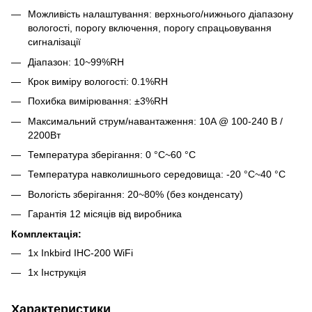
Можливість налаштування: верхнього/нижнього діапазону
вологості, порогу включення, порогу спрацьовування
сигналізації
Діапазон: 10~99%RH
Крок виміру вологості: 0.1%RH
Похибка вимірювання: ±3%RH
Максимальний струм/навантаження: 10A @ 100-240 В /
2200Вт
Температура зберігання: 0 °C~60 °C
Температура навколишнього середовища: -20 °C~40 °C
Вологість зберігання: 20~80% (без конденсату)
Гарантія 12 місяців від виробника
Комплектація:
1x Inkbird IHC-200 WiFi
1x Інструкція
Характеристики