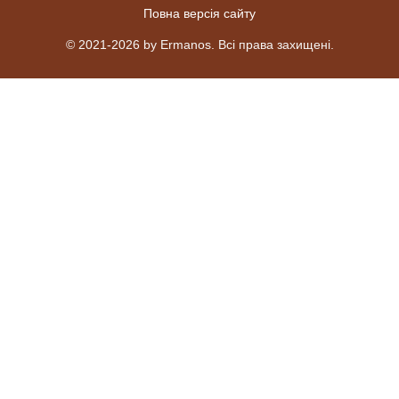
Повна версія сайту
© 2021-2026 by Ermanos. Всі права захищені.