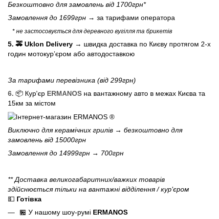
Безкоштовно для замовлень від 1700грн*
Замовлення до 1699грн →
за тарифами оператора
* не застосовується для деревного вугілля та брикетів
5. 🚕 Uklon Delivery
→
швидка доставка по Києву протягом 2-х
годин мотокурʼєром або автодоставкою
За тарифами перевізника (від 299грн)
6.
📦 Кур'єр
ERMANOS
на вантажному авто в межах Києва та
15км за містом
Виключно для
керамічних грилів
→ безкоштовно для
замовлень від 15000грн
Замовлення до 14999грн → 700грн
** Доставка великогабаритних/важких товарів
здійснюється тільки на вантажні відділення / кур'єром
💵
Готівка
🏪 У нашому
шоу-румі
ERMANOS