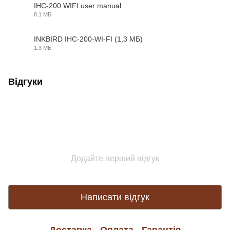
IHC-200 WIFI user manual
8.1 МБ
PDF
INKBIRD IHC-200-WI-FI (1,3 МБ)
1.3 МБ
PDF
Відгуки
Додайте перший відгук
Написати відгук
Доставка
Оплата
Гарантія