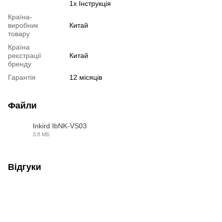
1х Інструкція
Країна-
виробник
Китай
товару
Країна
реєстрації
Китай
бренду
Гарантія
12 місяців
Файли
Inkird IbNK-VS03
3.8 МБ
PDF
Відгуки