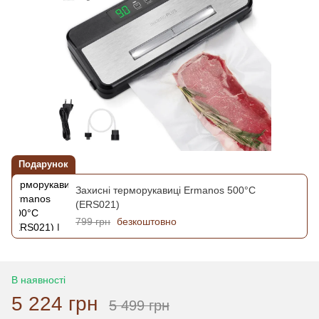
Подарунок
Захисні терморукавиці Ermanos 500°C
(ERS021)
799 грн
безкоштовно
В наявності
5 224 грн
5 499 грн