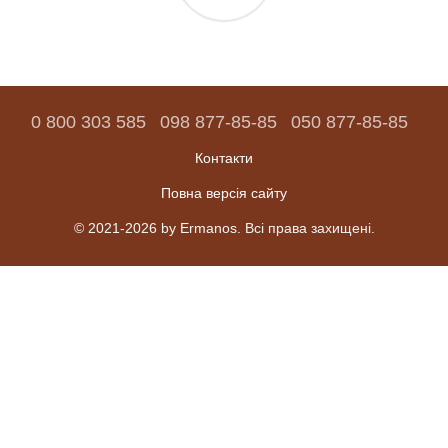
0 800 303 585
098 877-85-85
050 877-85-85
Контакти
Повна версія сайту
© 2021-2026 by Ermanos. Всі права захищені.