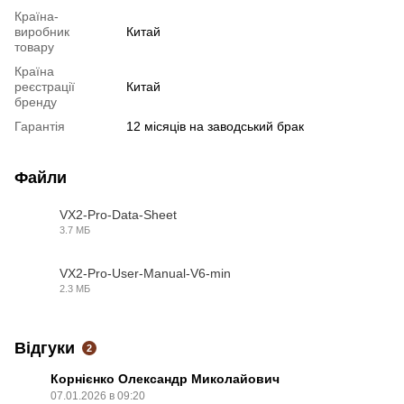
Країна-
виробник
Китай
товару
Країна
реєстрації
Китай
бренду
Гарантія
12 місяців на заводський брак
Файли
VX2-Pro-Data-Sheet
3.7 МБ
PDF
VX2-Pro-User-Manual-V6-min
2.3 МБ
PDF
Відгуки
2
Корнієнко Олександр Миколайович
07.01.2026 в 09:20