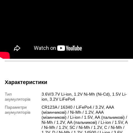
Характеристики
Тип
3.6V/3.7V Li-ion, 1.2V Ni-Mh (Ni-Cd), 1.5V Li-
акумуляторів
ion, 3.2V LiFePo4
Параметри
CR123A / 16340 / LiFePo4 / 3.2V, ААА
акумуляторів
(мізинчикові) / Ni-Mh / 1.2V, ААА
(мізинчикові) / Li-ion / 1.5V, АА (пальчикові) /
Ni-Mh / 1.2V, АА (пальчикові) / Li-ion / 1.5V, A
/ Ni-Mh / 1.2V, SC / Ni-Mh / 1.2V, C / Ni-Mh /
1.2V, D / Ni-Mh / 1.2V, 14500 / Li-ion / 3.6V