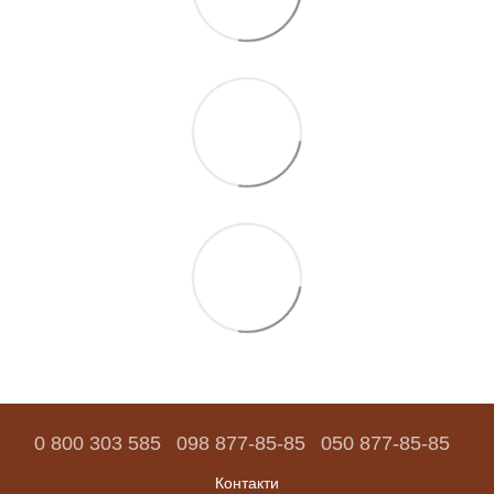
0 800 303 585
098 877-85-85
050 877-85-85
Контакти