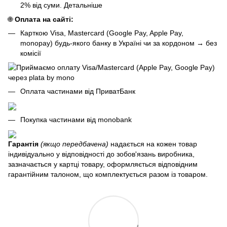
2% від суми.
Детальніше
🌐
Оплата на сайті:
Карткою Visa, Mastercard (Google Pay, Apple Pay,
monopay) будь-якого банку в Україні чи за кордоном
→
без
комісії
Оплата частинами від ПриватБанк
Покупка частинами від monobank
Гарантія
(якщо передбачена)
надається на кожен товар
індивідуально у відповідності до зобов'язань виробника,
зазначається у картці товару, оформляється відповідним
гарантійним талоном, що комплектується разом із товаром.