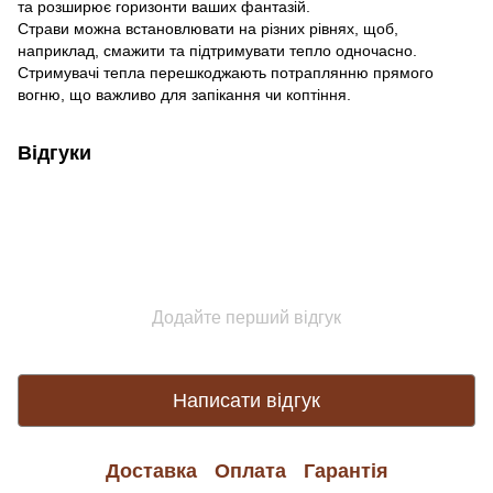
та розширює горизонти ваших фантазій.
Страви можна встановлювати на різних рівнях, щоб,
наприклад, смажити та підтримувати тепло одночасно.
Стримувачі тепла перешкоджають потраплянню прямого
вогню, що важливо для запікання чи коптіння.
Відгуки
Додайте перший відгук
Написати відгук
Доставка
Оплата
Гарантія