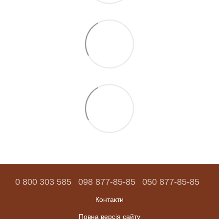
0 800 303 585
098 877-85-85
050 877-85-85
Контакти
Повна версія сайту