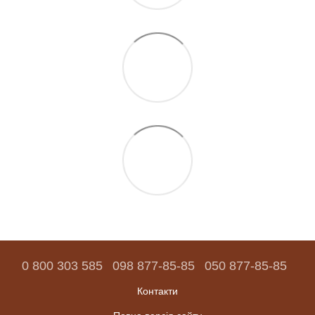
0 800 303 585
098 877-85-85
050 877-85-85
Контакти