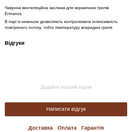
Чавунна вентиляційна заслінка для керамічних грилів
Ermanos.
В парі із нижньою дозволяють контролювати інтенсивність
повітряного потоку, тобто температуру всередині гриля.
Відгуки
Додайте перший відгук
Написати відгук
Доставка
Оплата
Гарантія