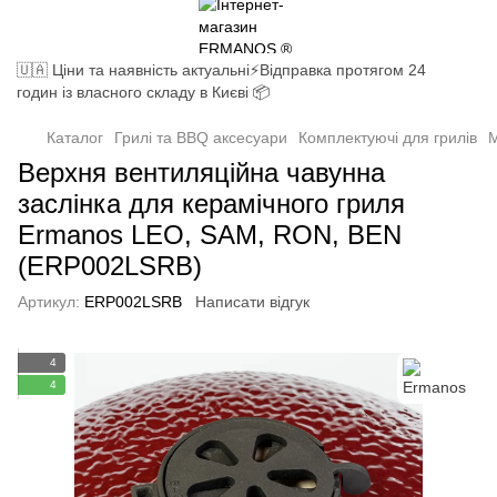
🇺🇦 Ціни та наявність актуальні⚡Відправка протягом 24
годин із власного складу в Києві 📦
Каталог
Грилі та BBQ аксесуари
Комплектуючі для грилів
М
Верхня вентиляційна чавунна
заслінка для керамічного гриля
Ermanos LEO, SAM, RON, BEN
(ERP002LSRB)
Артикул:
ERP002LSRB
Написати відгук
4
4