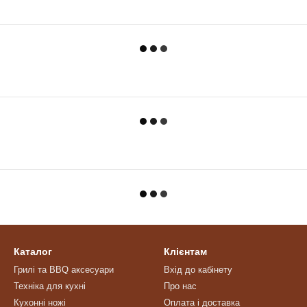
Каталог
Клієнтам
Грилі та BBQ аксесуари
Вхід до кабінету
Техніка для кухні
Про нас
Кухонні ножі
Оплата і доставка