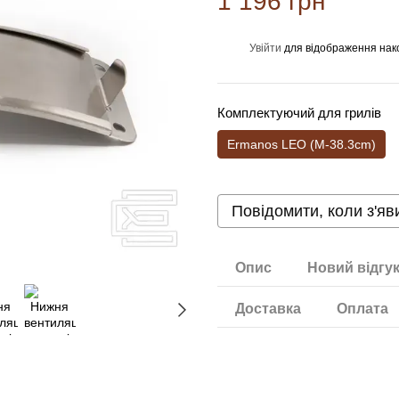
1 196 грн
Увійти
для відображення нак
%
Комплектуючий для грилів
Ermanos LEO (M-38.3cm)
Повідомити, коли з'яв
Опис
Новий відгу
Доставка
Оплата