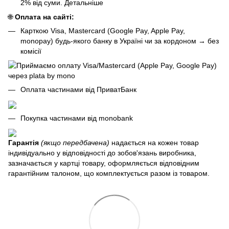
2% від суми.
Детальніше
🌐
Оплата на сайті:
Карткою Visa, Mastercard (Google Pay, Apple Pay,
monopay) будь-якого банку в Україні чи за кордоном
→
без
комісії
Оплата частинами від ПриватБанк
Покупка частинами від monobank
Гарантія
(якщо передбачена)
надається на кожен товар
індивідуально у відповідності до зобов'язань виробника,
зазначається у картці товару, оформляється відповідним
гарантійним талоном, що комплектується разом із товаром.