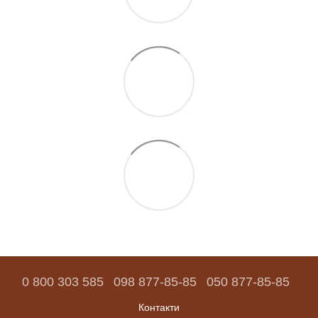
0 800 303 585
098 877-85-85
050 877-85-85
Контакти