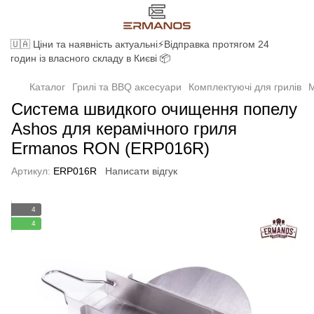
🇺🇦 Ціни та наявність актуальні⚡Відправка протягом 24
годин із власного складу в Києві 📦
Каталог
Грилі та BBQ аксесуари
Комплектуючі для грилів
М
Система швидкого очищення попелу
Ashos для керамічного гриля
Ermanos RON (ERP016R)
Артикул:
ERP016R
Написати відгук
4
4