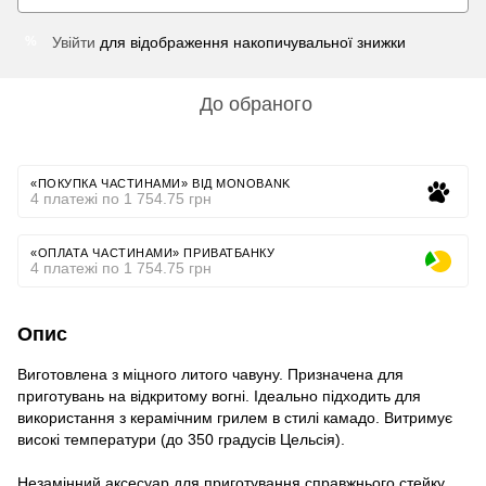
Увійти
для відображення накопичувальної знижки
%
До обраного
«ПОКУПКА ЧАСТИНАМИ» ВІД MONOBANK
4 платежі по 1 754.75 грн
«ОПЛАТА ЧАСТИНАМИ» ПРИВАТБАНКУ
4 платежі по 1 754.75 грн
Опис
Виготовлена з міцного литого чавуну. Призначена для
приготувань на відкритому вогні. Ідеально підходить для
використання з керамічним грилем в стилі камадо. Витримує
високі температури (до 350 градусів Цельсія).
Незамінний аксесуар для приготування справжнього стейку