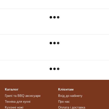
Каталог
Клієнтам
Грилі та BBQ аксесуари
Вхід до кабінету
Техніка для кухні
Про нас
Кухонні ножі
Оплата і доставка