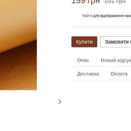
159 грн
191 грн
Увійти
для відображення нак
%
Купити
Замовити
Опис
Новий відгу
Доставка
Оплата