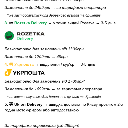
Замовлення до 2499грн →
за тарифами оператора
* не застосовується для деревного вугілля та брикетів
3.
🚛
Rozetka Delivery
→
у
точки видачі Розетка →
3-5 днів
Безкоштовно для замовлень від 1300грн
Замовлення до 1299грн → 49грн
4. 🚚 Укрпошта
→ відділення / кур'єр → 3-5 днів
Безкоштовно для замовлень від 1700грн*
Замовлення до 1699грн →
за тарифами оператора
* не застосовується для деревного вугілля та брикетів
5. 🚕 Uklon Delivery
→
швидка доставка по Києву протягом 2-х
годин мотокурʼєром або автодоставкою
За тарифами перевізника (від 299грн)