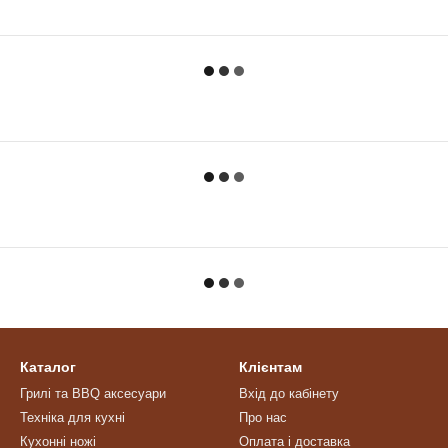
Каталог
Клієнтам
Грилі та BBQ аксесуари
Вхід до кабінету
Техніка для кухні
Про нас
Кухонні ножі
Оплата і доставка