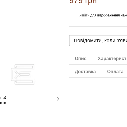
979 грн
Увійти
для відображення нак
%
Повідомити, коли з'яв
Опис
Характерист
Доставка
Оплата