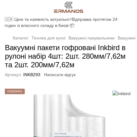
🇺🇦 Ціни та наявність актуальні⚡Відправка протягом 24
годин із власного складу в Києві 📦
Каталог
Техніка для кухні
Вакуумні пакувальники
Вакуумні 
Вакуумні пакети гофровані Inkbird в
рулоні набір 4шт: 2шт. 280мм/7,62м
та 2шт. 200мм/7,62м
Артикул:
INKB293
Написати відгук
НОВИНКА