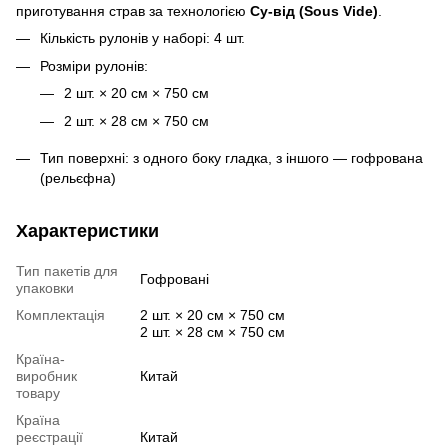
приготування страв за технологією
Су-від (Sous Vide)
.
Кількість рулонів у наборі: 4 шт.
Розміри рулонів:
2 шт. × 20 см × 750 см
2 шт. × 28 см × 750 см
Тип поверхні: з одного боку гладка, з іншого — гофрована
(рельєфна)
Характеристики
Тип пакетів для
Гофровані
упаковки
Комплектація
2 шт. × 20 см × 750 см
2 шт. × 28 см × 750 см
Країна-
виробник
Китай
товару
Країна
реєстрації
Китай