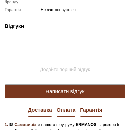
бренду
Гарантія
Не застосовується
Відгуки
Додайте перший відгук
Написати відгук
Доставка
Оплата
Гарантія
1.
🏪
Самовивіз
із нашого
шоу-рум
у
ERMANOS
→ резерв 5