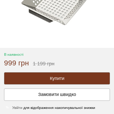
В наявності
999 грн
1 199 грн
Купити
Замовити швидко
Увійти
для відображення накопичувальної знижки
%