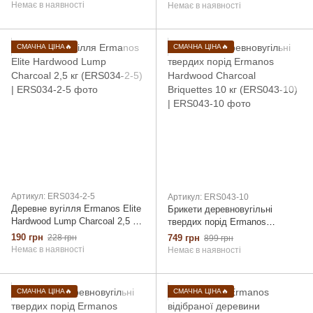
Немає в наявності
Немає в наявності
СМАЧНА ЦІНА🔥
СМАЧНА ЦІНА🔥
Артикул: ERS034-2-5
Артикул: ERS043-10
Деревне вугілля Ermanos Elite
Брикети деревновугільні
Hardwood Lump Charcoal 2,5 кг
твердих порід Ermanos
(ERS034-2-5)
Hardwood Charcoal Briquettes
190 грн
228 грн
749 грн
899 грн
10 кг (ERS043-10)
Немає в наявності
Немає в наявності
СМАЧНА ЦІНА🔥
СМАЧНА ЦІНА🔥