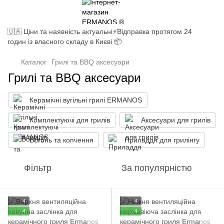
🇺🇦 Ціни та наявність актуальні⚡Відправка протягом 24
годин із власного складу в Києві 📦
Каталог
Грилі та BBQ аксесуари
Грилі та BBQ аксесуари
Керамічні вугільні грилі ERMANOS
Комплектуючі для грилів
Аксесуари для грилів
Вогонь та копчення
Приладдя для грилінгу
Фільтр
За популярністю
4
4
4
4