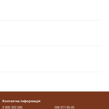
Контактна інформація
0 800 303 585
098 877-85-85