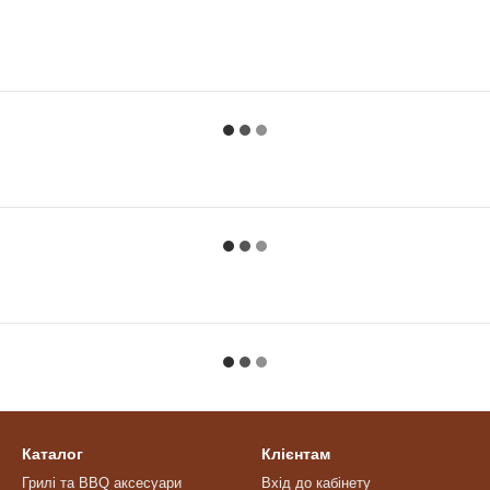
Каталог
Клієнтам
Грилі та BBQ аксесуари
Вхід до кабінету