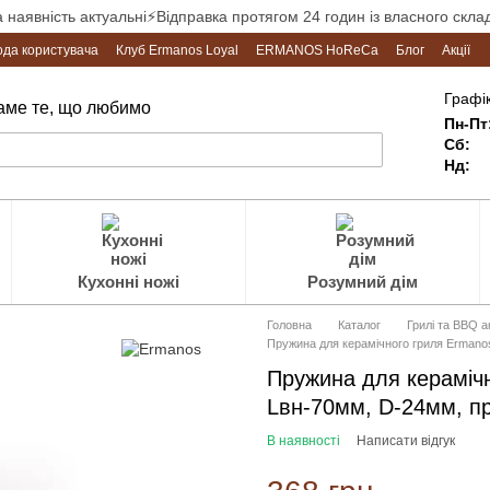
а наявність актуальні⚡Відправка протягом 24 годин із власного склад
ода користувача
Клуб Ermanos Loyal
ERMANOS HoReCa
Блог
Акції
Графік
Саме те, що любимо
Пн-Пт
Сб:
Нд:
Кухонні ножі
Розумний дім
Головна
Каталог
Грилі та BBQ 
Пружина для керамічного гриля Ermano
Пружина для кераміч
Lвн-70мм, D-24мм, п
В наявності
Написати відгук