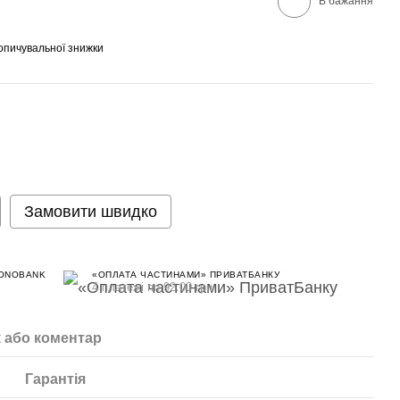
В бажання
опичувальної знижки
Замовити швидко
MONOBANK
«ОПЛАТА ЧАСТИНАМИ» ПРИВАТБАНКУ
4 платежі по 92.00 грн
к або коментар
Гарантія