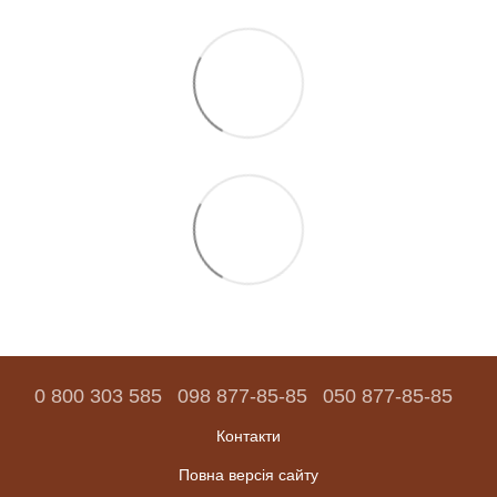
0 800 303 585
098 877-85-85
050 877-85-85
Контакти
Повна версія сайту