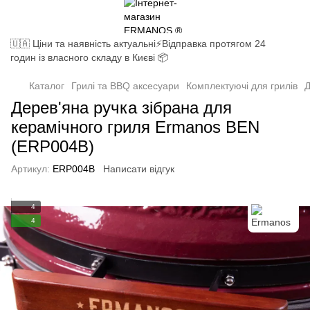
🇺🇦 Ціни та наявність актуальні⚡Відправка протягом 24
годин із власного складу в Києві 📦
Каталог
Грилі та BBQ аксесуари
Комплектуючі для грилів
Д
Дерев'яна ручка зібрана для
керамічного гриля Ermanos BEN
(ERP004B)
Артикул:
ERP004B
Написати відгук
4
4