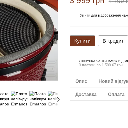
3 999 грн
4 799 
Увійти
для відображення нак
%
Купити
В кредит
«ПОКУПКА ЧАСТИНАМИ» ВІД 
3 платежі по 1 599.67 грн
Опис
Новий відгу
Доставка
Оплата