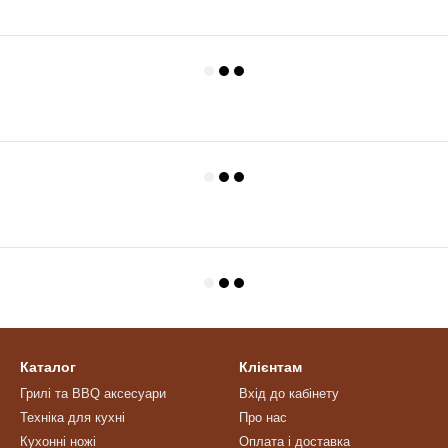
Каталог
Клієнтам
Грилі та BBQ аксесуари
Вхід до кабінету
Техніка для кухні
Про нас
Кухонні ножі
Оплата і доставка