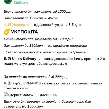
Безкоштовно для замовлень від 1300грн
Замовлення до 1299грн → 49грн
4. 🚚 Укрпошта
→ відділення / кур'єр → 3-5 днів
Безкоштовно для замовлень від 1700грн*
Замовлення до 1699грн →
за тарифами оператора
* не застосовується для деревного вугілля та брикетів
5. 🚕 Uklon Delivery
→
швидка доставка по Києву протягом 2-х
годин мотокурʼєром або автодоставкою
За тарифами перевізника (від 299грн)
6.
📦 Кур'єр
ERMANOS
на вантажному авто в межах Києва та
15км за містом
Виключно для
керамічних грилів
→ безкоштовно для
замовлень від 15000грн