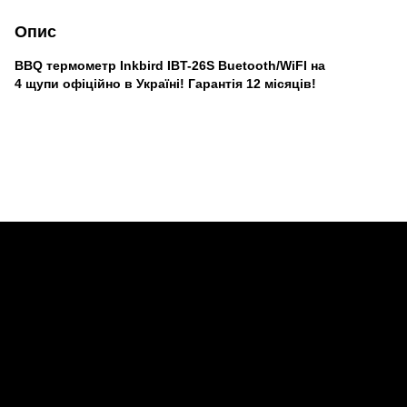
Опис
BBQ термометр Inkbird IBT-26S Buetooth/WiFI на
4 щупи офіційно в Україні! Гарантія 12 місяців!