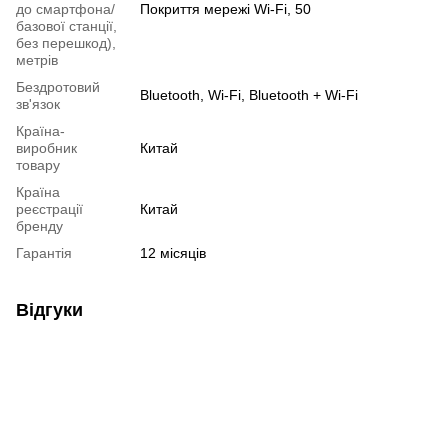
до смартфона/
Покриття мережі Wi-Fi, 50
базової станції,
без перешкод),
метрів
Бездротовий
Bluetooth, Wi-Fi, Bluetooth + Wi-Fi
зв'язок
Країна-
виробник
Китай
товару
Країна
реєстрації
Китай
бренду
Гарантія
12 місяців
Відгуки