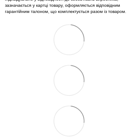
зазначається у картці товару, оформляється відповідним
гарантійним талоном, що комплектується разом із товаром.