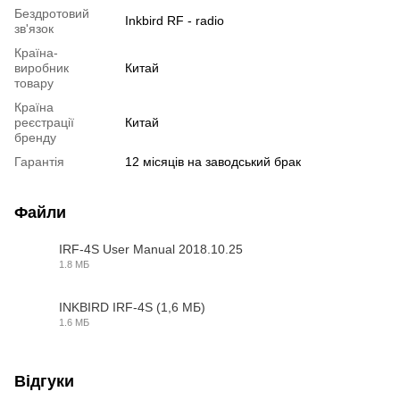
Бездротовий
Inkbird RF - radio
зв'язок
Країна-
виробник
Китай
товару
Країна
реєстрації
Китай
бренду
Гарантія
12 місяців на заводський брак
Файли
IRF-4S User Manual 2018.10.25
1.8 МБ
PDF
INKBIRD IRF-4S (1,6 МБ)
1.6 МБ
PDF
Відгуки