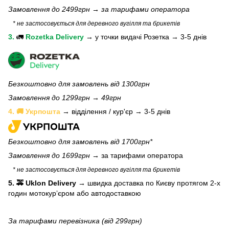
Замовлення до 2499грн →
за тарифами оператора
* не застосовується для деревного вугілля та брикетів
3.
🚛
Rozetka Delivery
→
у
точки видачі Розетка →
3-5 днів
Безкоштовно для замовлень від 1300грн
Замовлення до 1299грн → 49грн
4. 🚚 Укрпошта
→ відділення / кур'єр → 3-5 днів
Безкоштовно для замовлень від 1700грн*
Замовлення до 1699грн →
за тарифами оператора
* не застосовується для деревного вугілля та брикетів
5. 🚕 Uklon Delivery
→
швидка доставка по Києву протягом 2-х
годин мотокурʼєром або автодоставкою
За тарифами перевізника (від 299грн)