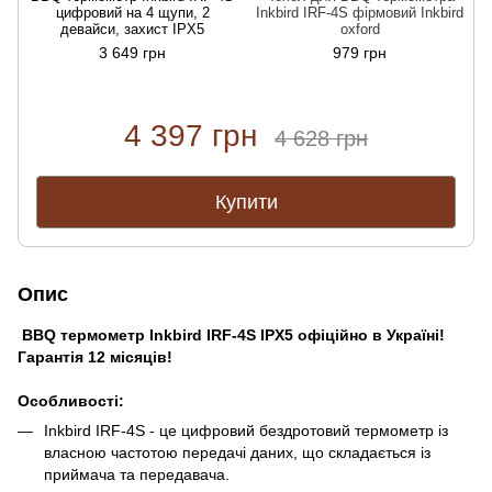
цифровий на 4 щупи, 2
Inkbird IRF-4S фірмовий Inkbird
девайси, захист IPX5
oxford
3 649 грн
979 грн
4 397 грн
4 628 грн
Купити
Опис
BBQ термометр Inkbird IRF-4S IPX5 офіційно в Україні!
Гарантія 12 місяців!
Особливості:
Inkbird IRF-4S - це цифровий бездротовий термометр із
власною частотою передачі даних, що складається із
приймача та передавача.