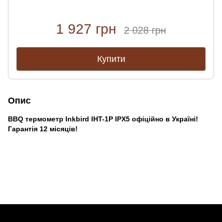
1 927 грн
2 028 грн
Купити
Опис
BBQ термометр Inkbird IHT-1P IPX5 офіційно в Україні!
Гарантія 12 місяців!