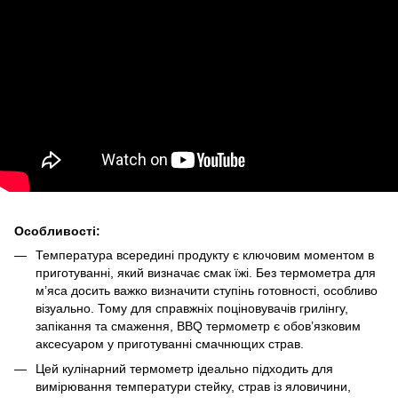
Особливості:
Температура всередині продукту є ключовим моментом в
приготуванні, який визначає смак їжі. Без термометра для
м’яса досить важко визначити ступінь готовності, особливо
візуально. Тому для справжніх поціновувачів грилінгу,
запікання та смаження, BBQ термометр є обов’язковим
аксесуаром у приготуванні смачнющих страв.
Цей кулінарний термометр ідеально підходить для
вимірювання температури стейку, страв із яловичини,