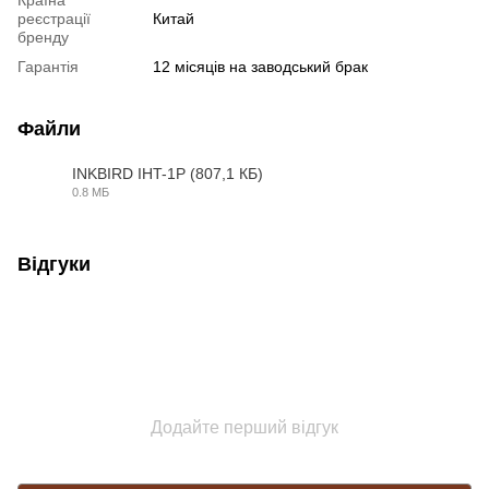
реєстрації
Китай
бренду
Гарантія
12 місяців на заводський брак
Файли
INKBIRD IHT-1P (807,1 КБ)
0.8 МБ
PDF
Відгуки
Додайте перший відгук