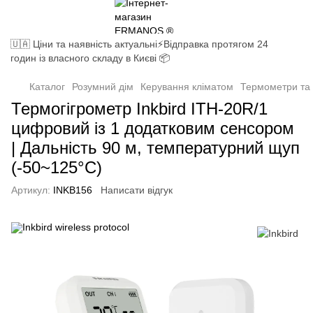
🇺🇦 Ціни та наявність актуальні⚡Відправка протягом 24
годин із власного складу в Києві 📦
Каталог
Розумний дім
Керування кліматом
Термометри та 
Термогігрометр Inkbird ITH-20R/1
цифровий із 1 додатковим сенсором
| Дальність 90 м, температурний щуп
(-50~125°C)
Артикул:
INKB156
Написати відгук