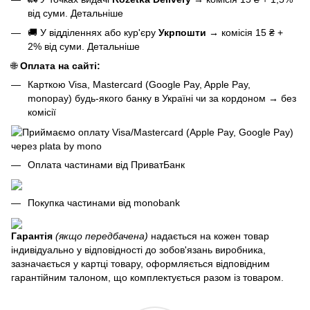
від суми.
Детальніше
🚚 У відділеннях або кур'єру
Укрпошти
→
комісія 15 ₴ +
2% від суми.
Детальніше
🌐
Оплата на сайті:
Карткою Visa, Mastercard (Google Pay, Apple Pay,
monopay) будь-якого банку в Україні чи за кордоном
→
без
комісії
Оплата частинами від ПриватБанк
Покупка частинами від monobank
Гарантія
(якщо передбачена)
надається на кожен товар
індивідуально у відповідності до зобов'язань виробника,
зазначається у картці товару, оформляється відповідним
гарантійним талоном, що комплектується разом із товаром.