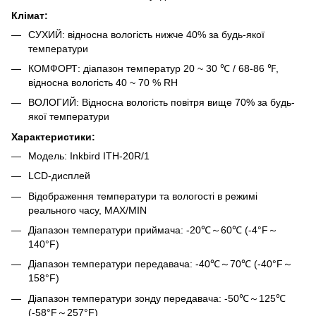
Клімат:
СУХИЙ: відносна вологість нижче 40% за будь-якої
температури
КОМФОРТ: діапазон температур 20 ~ 30 ℃ / 68-86 ℉,
відносна вологість 40 ~ 70 % RH
ВОЛОГИЙ: Відносна вологість повітря вище 70% за будь-
якої температури
Характеристики:
Модель: Inkbird ITH-20R/1
LCD-дисплей
Відображення температури та вологості в режимі
реального часу, MAX/MIN
Діапазон температури приймача: -20℃～60℃ (-4°F～
140°F)
Діапазон температури передавача: -40℃～70℃ (-40°F～
158°F)
Діапазон температури зонду передавача: -50℃～125℃
(-58°F～257°F)