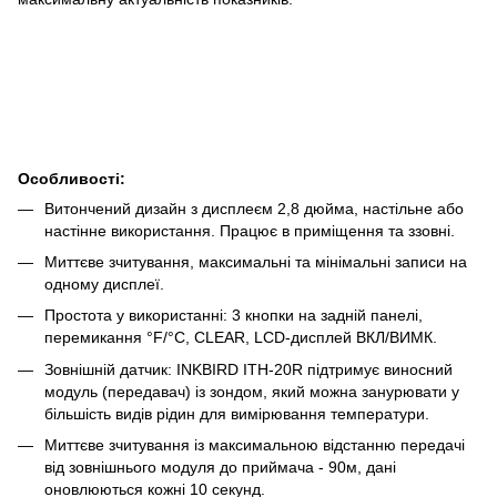
Особливості:
Витончений дизайн з дисплеєм 2,8 дюйма, настільне або
настінне використання. Працює в приміщення та ззовні.
Миттєве зчитування, максимальні та мінімальні записи на
одному дисплеї.
Простота у використанні: 3 кнопки на задній панелі,
перемикання °F/°C, CLEAR, LCD-дисплей ВКЛ/ВИМК.
Зовнішній датчик: INKBIRD ITH-20R підтримує виносний
модуль (передавач) із зондом, який можна занурювати у
більшість видів рідин для вимірювання температури.
Миттєве зчитування із максимальною відстанню передачі
від зовнішнього модуля до приймача - 90м, дані
оновлюються кожні 10 секунд.