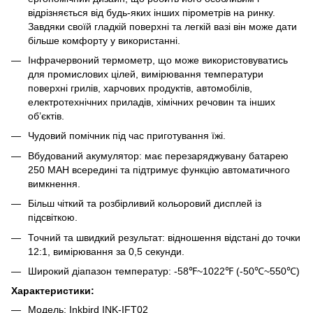
відрізняється від будь-яких інших пірометрів на ринку.
Завдяки своїй гладкій поверхні та легкій вазі він може дати
більше комфорту у використанні.
Інфрачервоний термометр, що може використовуватись
для промислових цілей, вимірювання температури
поверхні грилів, харчових продуктів, автомобілів,
електротехнічних приладів, хімічних речовин та інших
об’єктів.
Чудовий помічник під час приготування їжі.
Вбудований акумулятор: має перезаряджувану батарею
250 MAH всередині та підтримує функцію автоматичного
вимкнення.
Більш чіткий та розбірливий кольоровий дисплей із
підсвіткою.
Точний та швидкий результат: відношення відстані до точки
12:1, вимірювання за 0,5 секунди.
Широкий діапазон температур: -58℉~1022℉ (-50℃~550℃)
Характеристики:
Модель: Inkbird INK-IFT02