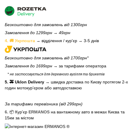
Безкоштовно для замовлень від 1300грн
Замовлення до 1299грн → 49грн
4. 🚚 Укрпошта
→ відділення / кур'єр → 3-5 днів
Безкоштовно для замовлень від 1700грн*
Замовлення до 1699грн →
за тарифами оператора
* не застосовується для деревного вугілля та брикетів
5. 🚕 Uklon Delivery
→
швидка доставка по Києву протягом 2-х
годин мотокурʼєром або автодоставкою
За тарифами перевізника (від 299грн)
6.
📦 Кур'єр
ERMANOS
на вантажному авто в межах Києва та
15км за містом