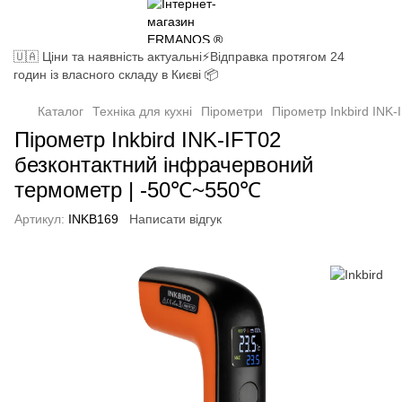
🇺🇦 Ціни та наявність актуальні⚡Відправка протягом 24
годин із власного складу в Києві 📦
Каталог
Техніка для кухні
Пірометри
Пірометр Inkbird INK
Пірометр Inkbird INK-IFT02
безконтактний інфрачервоний
термометр | -50℃~550℃
Артикул:
INKB169
Написати відгук