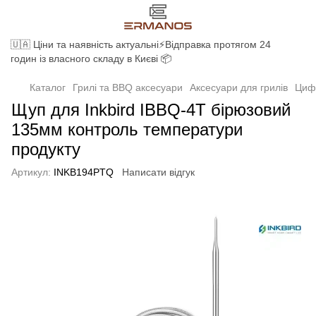
🇺🇦 Ціни та наявність актуальні⚡Відправка протягом 24
годин із власного складу в Києві 📦
Каталог
Грилі та BBQ аксесуари
Аксесуари для грилів
Циф
Щуп для Inkbird IBBQ-4T бірюзовий
135мм контроль температури
продукту
Артикул:
INKB194PTQ
Написати відгук