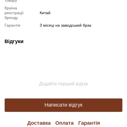
товару
Країна
реєстрації
Китай
бренду
Гарантія
3 місяці на заводський брак
Відгуки
Додайте перший відгук
Написати відгук
Доставка
Оплата
Гарантія