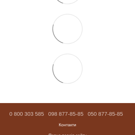
0 800 303 585
098 877-85-85
050 877-85-85
Контакти