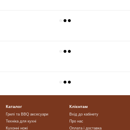
Каталог
Клієнтам
Грилі та BBQ аксесуари
Вхід до кабінету
Техніка для кухні
Про нас
Кухонні ножі
Оплата і доставка