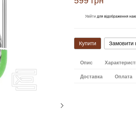
599 грн
Увійти
для відображення нак
%
Купити
Замовити
Опис
Характерист
Доставка
Оплата