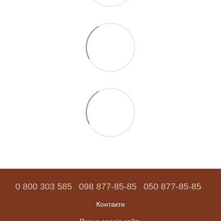
0 800 303 585
098 877-85-85
050 877-85-85
Контакти