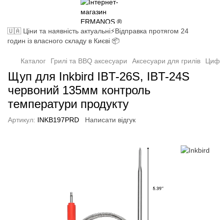
🇺🇦 Ціни та наявність актуальні⚡Відправка протягом 24
годин із власного складу в Києві 📦
Каталог
Грилі та BBQ аксесуари
Аксесуари для грилів
Циф
Щуп для Inkbird IBT-26S, IBT-24S
червоний 135мм контроль
температури продукту
Артикул:
INKB197PRD
Написати відгук