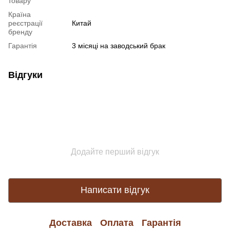
товару
Країна
реєстрації
Китай
бренду
Гарантія
3 місяці на заводський брак
Відгуки
Додайте перший відгук
Написати відгук
Доставка
Оплата
Гарантія